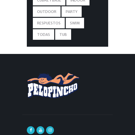
CUBRE Y BASE
INDOOR
OUTDOOR
PARTY
RESPUESTOS
SWIM
TODAS
TUB