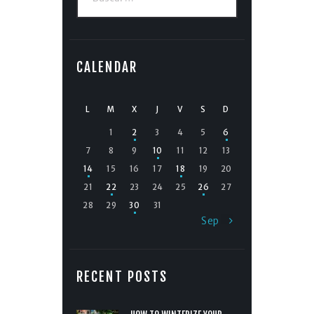
CALENDAR
L
M
X
J
V
S
D
1
2
3
4
5
6
7
8
9
10
11
12
13
14
15
16
17
18
19
20
21
22
23
24
25
26
27
28
29
30
31
Sep »
RECENT POSTS