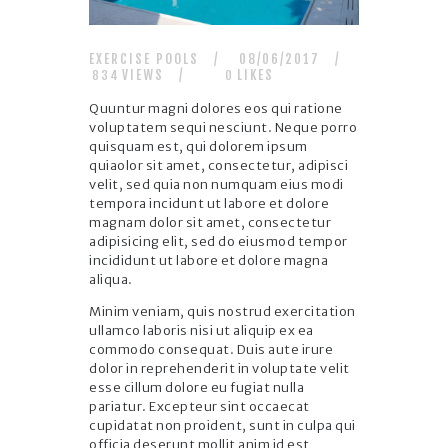
EXERCISE POOLS
08/06/2017
VIEWS
LIKES
834
0
Quuntur magni dolores eos qui ratione
voluptatem sequi nesciunt. Neque porro
quisquam est, qui dolorem ipsum
quiaolor sit amet, consectetur, adipisci
velit, sed quia non numquam eius modi
tempora incidunt ut labore et dolore
magnam dolor sit amet, consectetur
adipisicing elit, sed do eiusmod tempor
incididunt ut labore et dolore magna
aliqua.
Minim veniam, quis nostrud exercitation
ullamco laboris nisi ut aliquip ex ea
commodo consequat. Duis aute irure
dolor in reprehenderit in voluptate velit
esse cillum dolore eu fugiat nulla
pariatur. Excepteur sint occaecat
cupidatat non proident, sunt in culpa qui
officia deserunt mollit anim id est