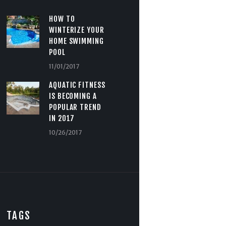
HOW TO
WINTERIZE YOUR
HOME SWIMMING
POOL
11/01/2017
AQUATIC FITNESS
IS BECOMING A
POPULAR TREND
IN 2017
10/26/2017
TAGS