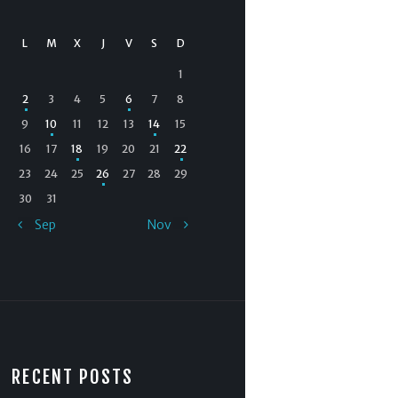
L
M
X
J
V
S
D
1
2
3
4
5
6
7
8
9
10
11
12
13
14
15
16
17
18
19
20
21
22
23
24
25
26
27
28
29
30
31
« Sep
Nov »
RECENT POSTS