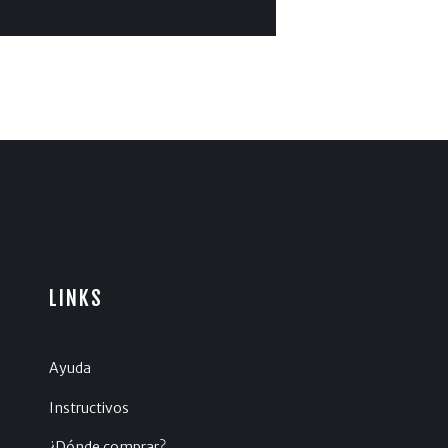
LINKS
Ayuda
Instructivos
¿Dónde comprar?