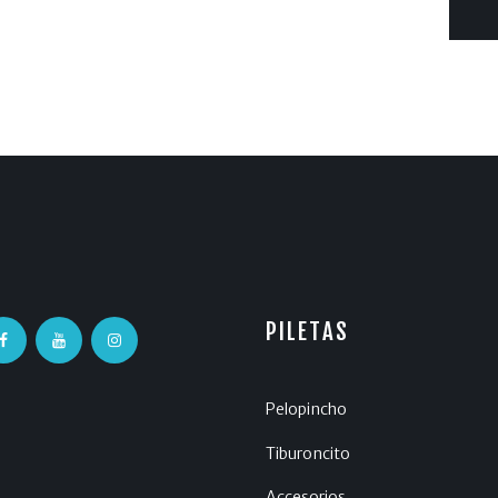
PILETAS
Pelopincho
Tiburoncito
Accesorios