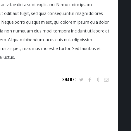
atae vitae dicta sunt explicabo. Nemo enim ipsam
ut odit aut fugit, sed quia consequuntur magni dolores
. Neque porro quisquam est, qui dolorem ipsum quia dolor
 quia non numquam eius modi tempora incidunt ut labore et
m. Aliquam bibendum lacus quis nulla dignissim
rus aliquet, maximus molestie tortor. Sed faucibus et
a luctus.
SHARE: