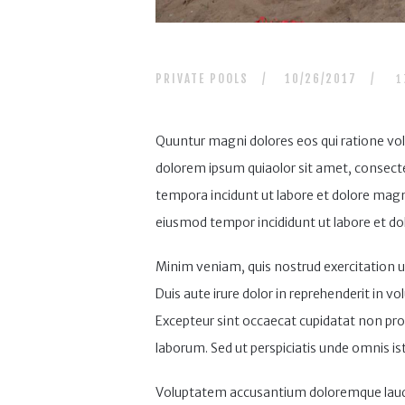
PRIVATE POOLS
10/26/2017
1
Quuntur magni dolores eos qui ratione vo
dolorem ipsum quiaolor sit amet, consecte
tempora incidunt ut labore et dolore magna
eiusmod tempor incididunt ut labore et do
Minim veniam, quis nostrud exercitation u
Duis aute irure dolor in reprehenderit in vol
Excepteur sint occaecat cupidatat non proid
laborum. Sed ut perspiciatis unde omnis ist
Voluptatem accusantium doloremque lauda