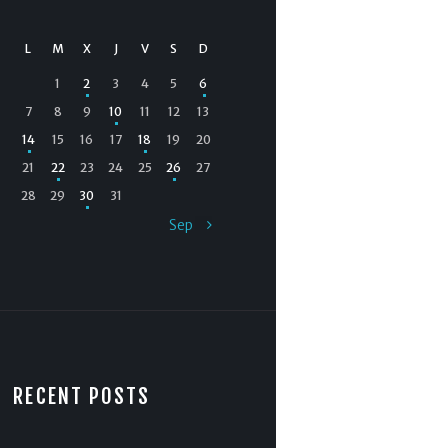
L
M
X
J
V
S
D
1
2
3
4
5
6
7
8
9
10
11
12
13
14
15
16
17
18
19
20
21
22
23
24
25
26
27
28
29
30
31
Sep »
RECENT POSTS