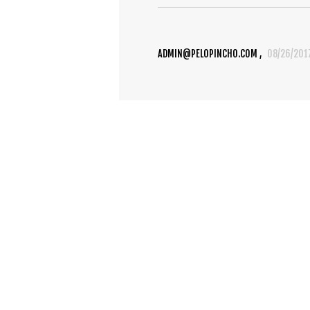
ADMIN@PELOPINCHO.COM
08/26/201