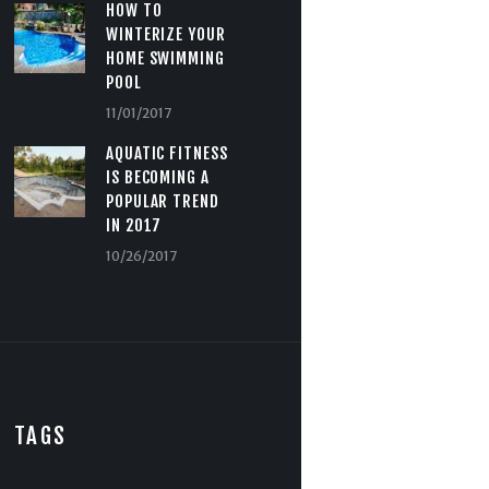
HOW TO
WINTERIZE YOUR
HOME SWIMMING
POOL
11/01/2017
AQUATIC FITNESS
IS BECOMING A
POPULAR TREND
IN 2017
10/26/2017
TAGS