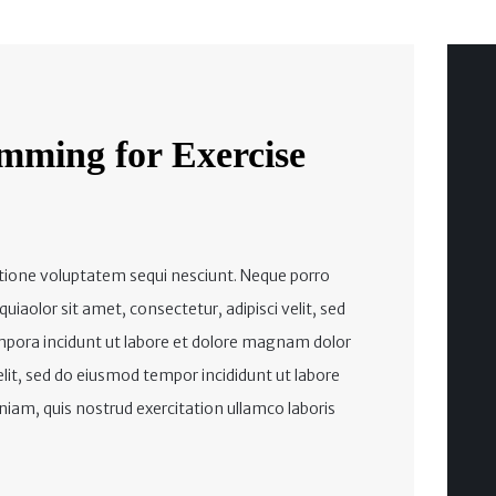
mming for Exercise
tione voluptatem sequi nesciunt. Neque porro
iaolor sit amet, consectetur, adipisci velit, sed
ora incidunt ut labore et dolore magnam dolor
elit, sed do eiusmod tempor incididunt ut labore
iam, quis nostrud exercitation ullamco laboris