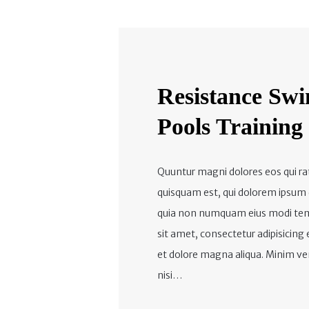
Resistance Swi
Pools Training
Quuntur magni dolores eos qui ra
quisquam est, qui dolorem ipsum qu
quia non numquam eius modi temp
sit amet, consectetur adipisicing 
et dolore magna aliqua. Minim ven
nisi…