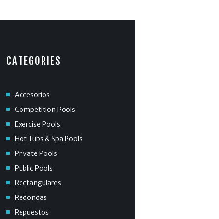
CATEGORIES
Accesorios
Competition Pools
Exercise Pools
Hot Tubs & Spa Pools
Private Pools
Public Pools
Rectangulares
Redondas
Repuestos