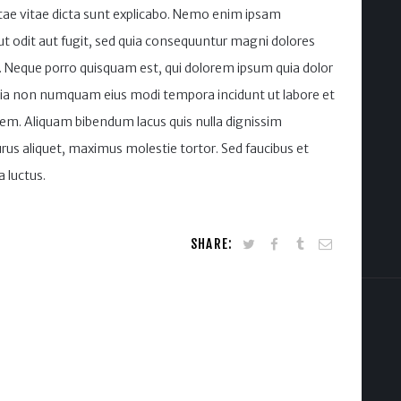
atae vitae dicta sunt explicabo. Nemo enim ipsam
ut odit aut fugit, sed quia consequuntur magni dolores
. Neque porro quisquam est, qui dolorem ipsum quia dolor
 quia non numquam eius modi tempora incidunt ut labore et
m. Aliquam bibendum lacus quis nulla dignissim
rus aliquet, maximus molestie tortor. Sed faucibus et
a luctus.
SHARE: