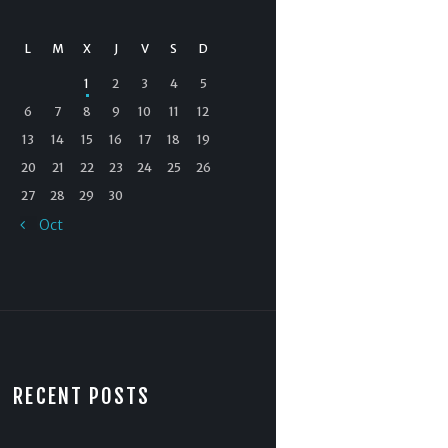
L
M
X
J
V
S
D
1
2
3
4
5
6
7
8
9
10
11
12
13
14
15
16
17
18
19
20
21
22
23
24
25
26
27
28
29
30
« Oct
RECENT POSTS