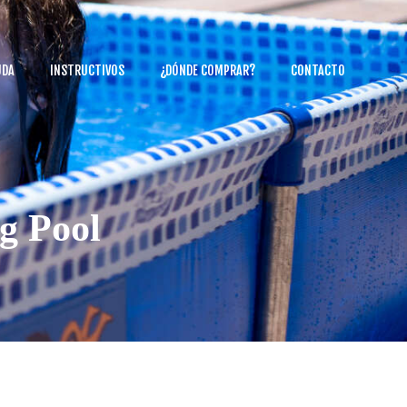
UDA
INSTRUCTIVOS
¿DÓNDE COMPRAR?
CONTACTO
g Pool