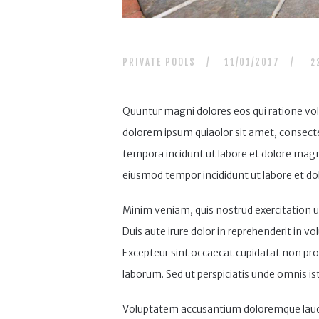
PRIVATE POOLS
11/01/2017
2
Quuntur magni dolores eos qui ratione vo
dolorem ipsum quiaolor sit amet, consecte
tempora incidunt ut labore et dolore magna
eiusmod tempor incididunt ut labore et do
Minim veniam, quis nostrud exercitation u
Duis aute irure dolor in reprehenderit in vol
Excepteur sint occaecat cupidatat non proid
laborum. Sed ut perspiciatis unde omnis ist
Voluptatem accusantium doloremque lauda