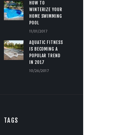
HOW TO
WINTERIZE YOUR
HOME SWIMMING
POOL
11/01/2017
AQUATIC FITNESS
IS BECOMING A
POPULAR TREND
IN 2017
10/26/2017
TAGS